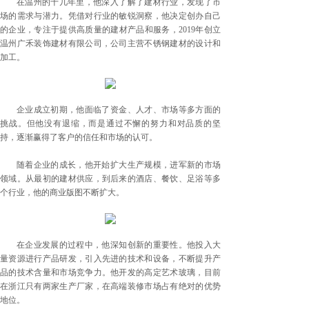
在温州的十几年里，他深入了解了建材行业，发现了市
场的需求与潜力。凭借对行业的敏锐洞察，他决定创办自己
的企业，专注于提供高质量的建材产品和服务，2019年创立
温州广禾装饰建材有限公司，公司主营不锈钢建材的设计和
加工。
企业成立初期，他面临了资金、人才、市场等多方面的
挑战。但他没有退缩，而是通过不懈的努力和对品质的坚
持，逐渐赢得了客户的信任和市场的认可。
随着企业的成长，他开始扩大生产规模，进军新的市场
领域。从最初的建材供应，到后来的酒店、餐饮、足浴等多
个行业，他的商业版图不断扩大。
在企业发展的过程中，他深知创新的重要性。他投入大
量资源进行产品研发，引入先进的技术和设备，不断提升产
品的技术含量和市场竞争力。他开发的高定艺术玻璃，目前
在浙江只有两家生产厂家，在高端装修市场占有绝对的优势
地位。